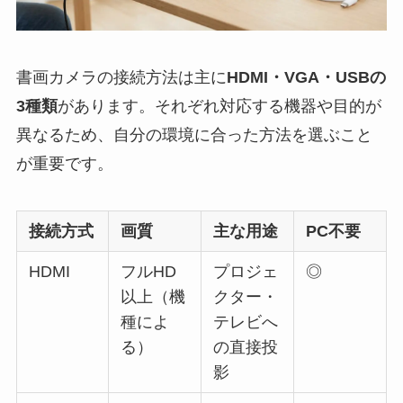
書画カメラの接続方法は主に
HDMI・VGA・USBの
3種類
があります。それぞれ対応する機器や目的が
異なるため、自分の環境に合った方法を選ぶこと
が重要です。
接続方式
画質
主な用途
PC不要
HDMI
フルHD
プロジェ
◎
以上（機
クター・
種によ
テレビへ
る）
の直接投
影