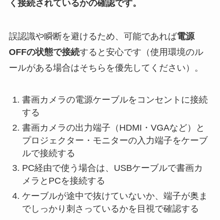
く接続されているかの確認です。
誤認識や瞬断を避けるため、可能であれば
電源
OFFの状態で接続
すると安心です（使用環境のル
ールがある場合はそちらを優先してください）。
書画カメラの電源ケーブルをコンセントに接続
する
書画カメラの出力端子（HDMI・VGAなど）と
プロジェクター・モニターの入力端子をケーブ
ルで接続する
PC経由で使う場合は、USBケーブルで書画カ
メラとPCを接続する
ケーブルが途中で抜けていないか、端子が奥ま
でしっかり刺さっているかを目視で確認する