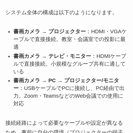
システム全体の構成は以下のようになります。
書画カメラ → プロジェクター
：HDMI・VGAケ
ーブルで直接接続。教室・会議室での投影に最
適
書画カメラ → テレビ・モニター
：HDMIケーブ
ルで直接接続。小規模なグループ共有に適して
いる
書画カメラ → PC → プロジェクター/モニタ
ー
：USBケーブルでPCに接続し、PC経由で出
力。Zoom・TeamsなどのWeb会議での使用に
対応
接続経路によって必要なケーブルや設定が異なる
ため、事前に自分の環境（プロジェクターの端子