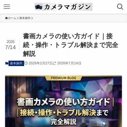
ホーム
基本操作
書画カメラの使い方ガイド｜接
2026
続・操作・トラブル解決まで完全
7/14
解説
2026年2月27日
2026年7月14日
基本操作