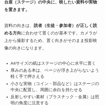
台座（ステージ）の中央に、映したい資料や実物
を置きます。
資料の向きは、
読者（生徒・参加者）が正しく読
める方向
に合わせて置くのが基本です。カメラが
上から撮影するため、置く向きがそのまま投影映
像の向きになります。
A4サイズの紙はステージの中心に水平に置く
厚みのある本は、ページが浮き上がらないよう
軽く手で押さえる
小さな実物（コイン・部品など）はステージの
中央に配置し、周囲に余白を持たせる
反射しやすい素材（プラスチック・金属）は照
明の角度に注意する