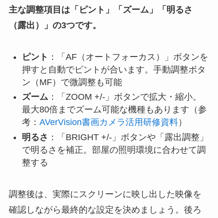
主な調整項目は「ピント」「ズーム」「明るさ
（露出）」の3つです。
ピント
：「AF（オートフォーカス）」ボタンを
押すと自動でピントが合います。手動調整ボタ
ン（MF）で微調整も可能
ズーム
：「ZOOM +/-」ボタンで拡大・縮小。
最大80倍までズーム可能な機種もあります（参
考：
AVerVision書画カメラ活用研修資料
）
明るさ
：「BRIGHT +/-」ボタンや「露出調整」
で明るさを補正。部屋の照明環境に合わせて調
整する
調整後は、実際にスクリーンに映し出した映像を
確認しながら最終的な設定を決めましょう。後ろ