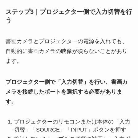
ステップ3｜プロジェクター側で入力切替を行
う
書画カメラとプロジェクターの電源を入れても、
自動的に書画カメラの映像が映らないことがあり
ます。
プロジェクター側で「入力切替」を行い、書画カ
メラを接続したポートを選択する必要がありま
す。
プロジェクターのリモコンまたは本体の「入力
切替」「SOURCE」「INPUT」ボタンを押す