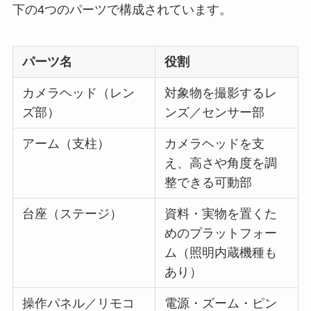
下の4つのパーツで構成されています。
パーツ名
役割
カメラヘッド（レン
対象物を撮影するレ
ズ部）
ンズ／センサー部
アーム（支柱）
カメラヘッドを支
え、高さや角度を調
整できる可動部
台座（ステージ）
資料・実物を置くた
めのプラットフォー
ム（照明内蔵機種も
あり）
操作パネル／リモコ
電源・ズーム・ピン