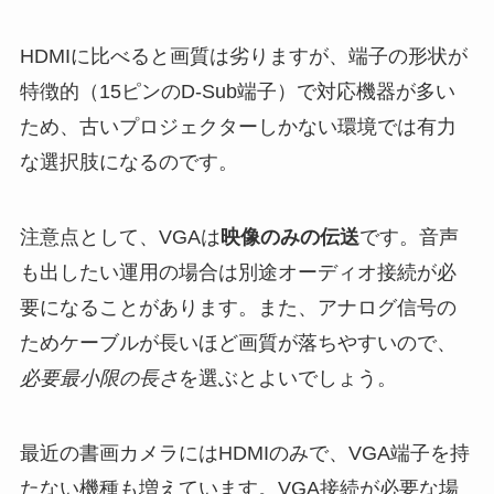
HDMIに比べると画質は劣りますが、端子の形状が
特徴的（15ピンのD-Sub端子）で対応機器が多い
ため、古いプロジェクターしかない環境では有力
な選択肢になるのです。
注意点として、VGAは
映像のみの伝送
です。音声
も出したい運用の場合は別途オーディオ接続が必
要になることがあります。また、アナログ信号の
ためケーブルが長いほど画質が落ちやすいので、
必要最小限の長さ
を選ぶとよいでしょう。
最近の書画カメラにはHDMIのみで、VGA端子を持
たない機種も増えています。VGA接続が必要な場