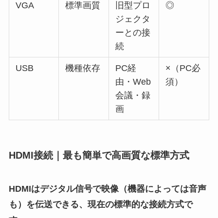
VGA
標準画質
旧型プロ
◎
ジェクタ
ーとの接
続
USB
機種依存
PC経
×（PC必
由・Web
須）
会議・録
画
HDMI接続｜最も簡単で高画質な標準方式
HDMIはデジタル信号で映像（機器によっては音声
も）を伝送できる、現在の標準的な接続方式で