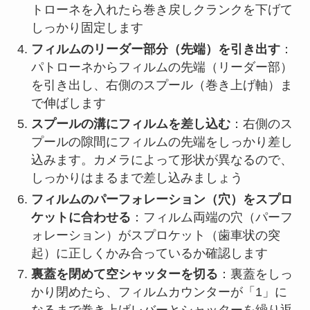
トローネを入れたら巻き戻しクランクを下げて
しっかり固定します
フィルムのリーダー部分（先端）を引き出す
：
パトローネからフィルムの先端（リーダー部）
を引き出し、右側のスプール（巻き上げ軸）ま
で伸ばします
スプールの溝にフィルムを差し込む
：右側のス
プールの隙間にフィルムの先端をしっかり差し
込みます。カメラによって形状が異なるので、
しっかりはまるまで差し込みましょう
フィルムのパーフォレーション（穴）をスプロ
ケットに合わせる
：フィルム両端の穴（パーフ
ォレーション）がスプロケット（歯車状の突
起）に正しくかみ合っているか確認します
裏蓋を閉めて空シャッターを切る
：裏蓋をしっ
かり閉めたら、フィルムカウンターが「1」に