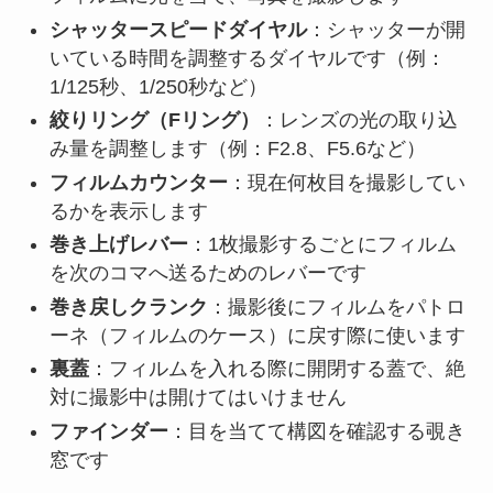
シャッタースピードダイヤル
：シャッターが開
いている時間を調整するダイヤルです（例：
1/125秒、1/250秒など）
絞りリング（Fリング）
：レンズの光の取り込
み量を調整します（例：F2.8、F5.6など）
フィルムカウンター
：現在何枚目を撮影してい
るかを表示します
巻き上げレバー
：1枚撮影するごとにフィルム
を次のコマへ送るためのレバーです
巻き戻しクランク
：撮影後にフィルムをパトロ
ーネ（フィルムのケース）に戻す際に使います
裏蓋
：フィルムを入れる際に開閉する蓋で、絶
対に撮影中は開けてはいけません
ファインダー
：目を当てて構図を確認する覗き
窓です