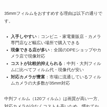
35mmフィルムをおすすめする理由は以下の通りで
す。
入手しやすい
：コンビニ・家電量販店・カメラ
専門店など幅広い場所で購入できる
現像できる店が多い
：全国のDPEショップやカ
メラ店で現像対応
コストが比較的抑えられる
：中判・大判フィル
ムに比べてフィルム代・現像代が安い
対応カメラが豊富
：市場に流通しているフィル
ムカメラの大多数が35mm対応
中判フィルム（120フィルム）は画質が高い一方、
対応カメラが少なくコストも高いため、慣れてか