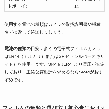
トボーイ）
止
使用する電池の種類はカメラの取扱説明書や機種
名で検索して確認しましょう。
電池の種類の目安：
多くの電子式フィルムカメラ
はLR44（アルカリ）またはSR44（シルバーオキサ
イド）を使用します。SR44はLR44より電圧が安定
しており、正確な露出計を求めるなら
SR44がおす
すめ
です。
フィルムの種類と選び方｜初心者におすす