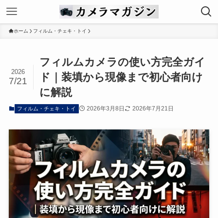
ホーム
フィルム・チェキ・トイ
フィルムカメラの使い方完全ガイ
2026
ド｜装填から現像まで初心者向け
7/21
に解説
2026年3月8日
2026年7月21日
フィルム・チェキ・トイ