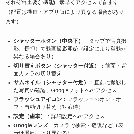
それぞれ重要な機能に素早くアクセスできます
（配置は機種・アプリ版により異なる場合があり
ます）。
シャッターボタン（中央下）
：タップで写真撮
影、長押しで動画撮影開始（設定により挙動が
異なる場合あり）
切り替えボタン（シャッター付近）
：前面・背
面カメラの切り替え
サムネイル（シャッター付近）
：直前に撮影し
た写真の確認、Googleフォトへのアクセス
フラッシュアイコン
：フラッシュのオン・オ
フ・自動切り替え（対応時）
設定（歯車）
：詳細設定へのアクセス
Googleレンズ
：カメラで検索・翻訳など（表
示は機種により異なる）