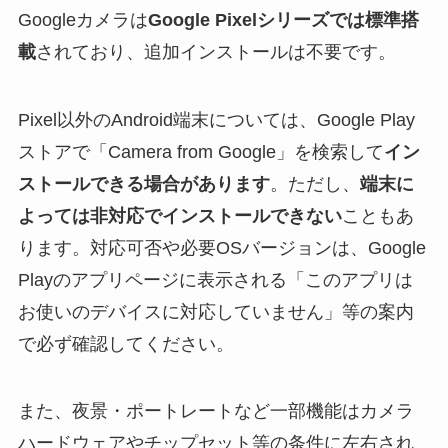
Googleカメラは
Google Pixelシリーズでは標準搭
載
されており、追加インストールは不要です。
Pixel以外のAndroid端末については、Google Play
ストアで「Camera from Google」を検索して
イン
ストールできる場合があります
。ただし、
端末に
よっては非対応でインストールできない
こともあ
ります。対応可否や必要OSバージョンは、Google
Playのアプリページに表示される「このアプリは
お使いのデバイスに対応していません」等の案内
で必ず確認してください。
また、夜景・ポートレートなど一部機能はカメラ
ハードウェアやチップセット等の条件に左右され