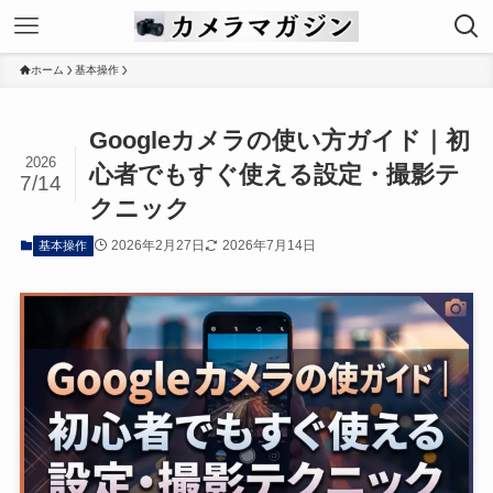
ホーム
基本操作
Googleカメラの使い方ガイド｜初
2026
心者でもすぐ使える設定・撮影テ
7/14
クニック
2026年2月27日
2026年7月14日
基本操作