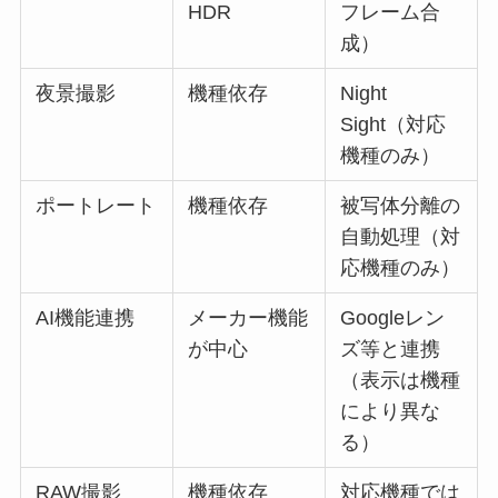
HDR
フレーム合
成）
夜景撮影
機種依存
Night
Sight（対応
機種のみ）
ポートレート
機種依存
被写体分離の
自動処理（対
応機種のみ）
AI機能連携
メーカー機能
Googleレン
が中心
ズ等と連携
（表示は機種
により異な
る）
RAW撮影
機種依存
対応機種では