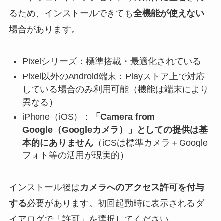
るため、インストールできても
全機能が使えない
場合があります。
Pixelシリーズ：標準搭載・最適化されている
Pixel以外のAndroid端末：Playストア上で対応
している場合のみ利用可能（機能は端末により
異なる）
iPhone（iOS）：
「Camera from
Google（Googleカメラ）」としての提供は基
本的にありません
（iOSは標準カメラ＋Google
フォト等の活用が現実的）
インストール後は
カメラへのアクセス許可を付与
する
必要があります。初回起動時に表示されるダ
イアログで「許可」を選択してください。