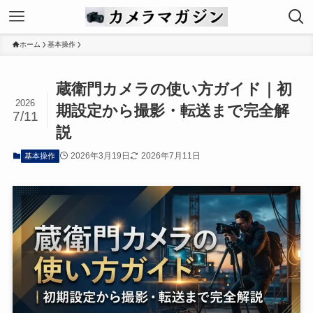
ホーム
基本操作
蔵衛門カメラの使い方ガイド｜初
2026
期設定から撮影・転送まで完全解
7/11
説
2026年3月19日
2026年7月11日
基本操作