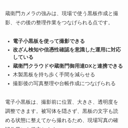
蔵衛門カメラの強みは、現場で使う黒板作成と撮
影、その後の整理作業をつなげられる点です。
電子小黒板を使って撮影できる
改ざん検知や信憑性確認を意識した運用に対応
している
蔵衛門クラウドや蔵衛門御用達DXと連携できる
木製黒板を持ち歩く手間を減らせる
撮影後の写真整理や台帳作成につなげられる
電子小黒板は、撮影前に位置、大きさ、透明度を
調整できます。被写体を隠さず、黒板の文字も読
める状態に整えてから撮れるため、現場写真の確