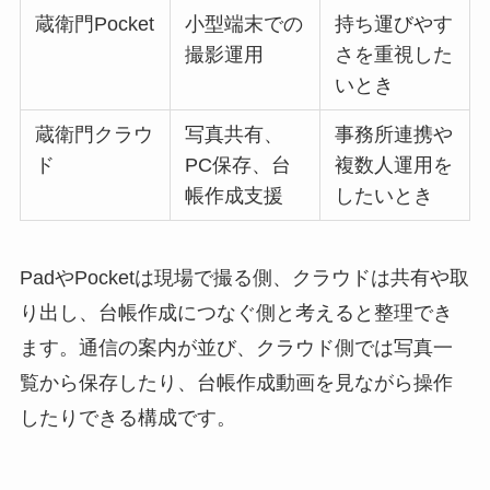
蔵衛門Pocket
小型端末での
持ち運びやす
撮影運用
さを重視した
いとき
蔵衛門クラウ
写真共有、
事務所連携や
ド
PC保存、台
複数人運用を
帳作成支援
したいとき
PadやPocketは現場で撮る側、クラウドは共有や取
り出し、台帳作成につなぐ側と考えると整理でき
ます。通信の案内が並び、クラウド側では写真一
覧から保存したり、台帳作成動画を見ながら操作
したりできる構成です。