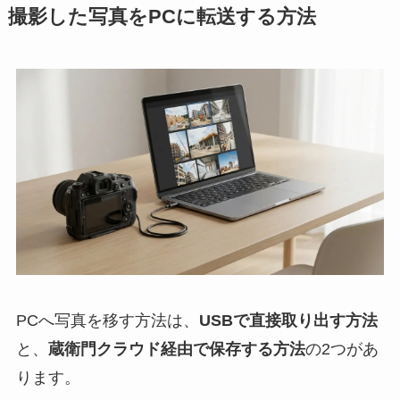
撮影した写真をPCに転送する方法
PCへ写真を移す方法は、
USBで直接取り出す方法
と、
蔵衛門クラウド経由で保存する方法
の2つがあ
ります。