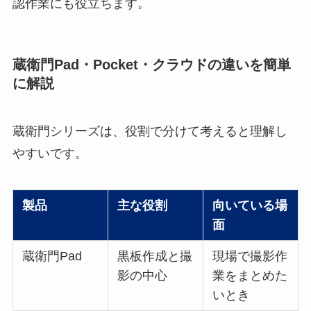
認作業にも役立ちます。
蔵衛門Pad・Pocket・クラウドの違いを簡単
に解説
蔵衛門シリーズは、役割で分けて考えると理解し
やすいです。
製品
主な役割
向いている場
面
蔵衛門Pad
黒板作成と撮
現場で撮影作
影の中心
業をまとめた
いとき