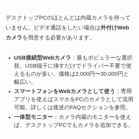
デスクトップPCのほとんどは内蔵カメラを持って
いません。ビデオ通話をしたい場合は
外付けWeb
カメラ
を用意する必要があります。
USB接続型Webカメラ
：最もポピュラーな選択
肢。USB端子に挿すだけでドライバー不要で使
えるものが多い。価格は2,000円〜30,000円と
幅広い。
スマートフォンをWebカメラとして使う
：専用
アプリを使えばスマホをPCのカメラとして流用
可能。詳しくは後述のFAQセクションを参照。
一体型モニター
：カメラ内蔵のモニターを使え
ば、デスクトップPCでもカメラを追加できる。