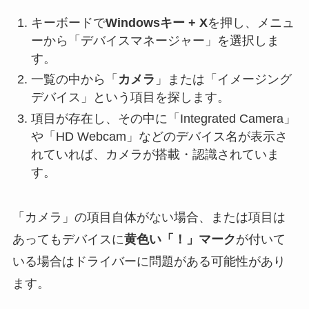
キーボードで
Windowsキー + X
を押し、メニュ
ーから「デバイスマネージャー」を選択しま
す。
一覧の中から「
カメラ
」または「イメージング
デバイス」という項目を探します。
項目が存在し、その中に「Integrated Camera」
や「HD Webcam」などのデバイス名が表示さ
れていれば、カメラが搭載・認識されていま
す。
「カメラ」の項目自体がない場合、または項目は
あってもデバイスに
黄色い「！」マーク
が付いて
いる場合はドライバーに問題がある可能性があり
ます。