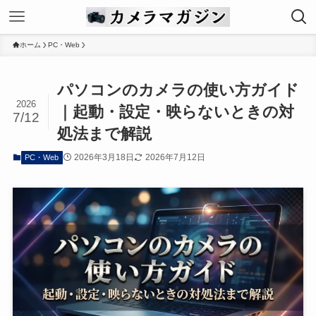
ホーム
PC・Web
パソコンのカメラの使い方ガイド
2026
｜起動・設定・映らないときの対
7/12
処法まで解説
2026年3月18日
2026年7月12日
PC・Web