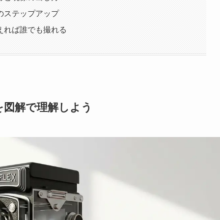
のステップアップ
えれば誰でも撮れる
を図解で理解しよう