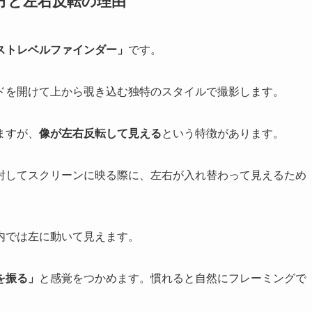
方と左右反転の理由
ストレベルファインダー」
です。
ドを開けて上から覗き込む独特のスタイルで撮影します。
ますが、
像が左右反転して見える
という特徴があります。
射してスクリーンに映る際に、左右が入れ替わって見えるため
内では左に動いて見えます。
を振る」
と感覚をつかめます。慣れると自然にフレーミングで