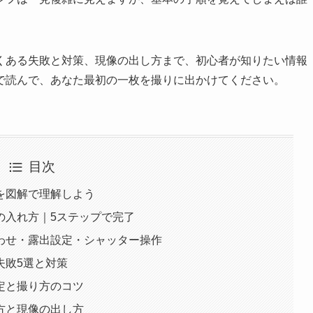
くある失敗と対策、現像の出し方まで、初心者が知りたい情報
で読んで、あなた最初の一枚を撮りに出かけてください。
目次
を図解で理解しよう
の入れ方｜5ステップで完了
わせ・露出設定・シャッター操作
失敗5選と対策
定と撮り方のコツ
方と現像の出し方