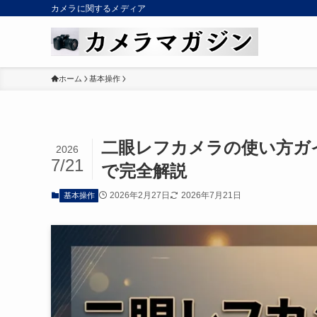
カメラに関するメディア
ホーム
基本操作
二眼レフカメラの使い方ガ
2026
7/21
で完全解説
2026年2月27日
2026年7月21日
基本操作