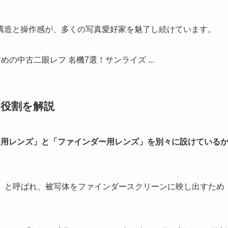
構造と操作感が、多くの写真愛好家を魅了し続けています。
の役割を解説
影用レンズ」と「ファインダー用レンズ」を別々に設けている
ns）」と呼ばれ、被写体をファインダースクリーンに映し出すため