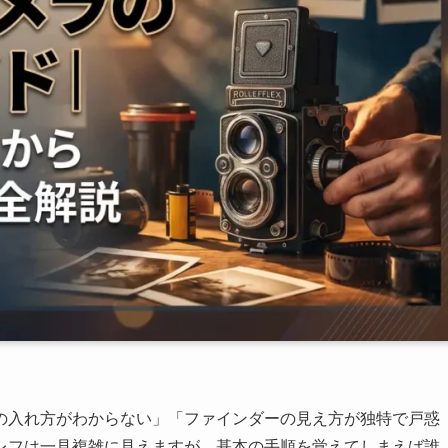
の入れ方がわからない」「ファインダーの見え方が独特で戸惑
レフは一見複雑に見えますが、基本の手順を覚えてしまえば誰