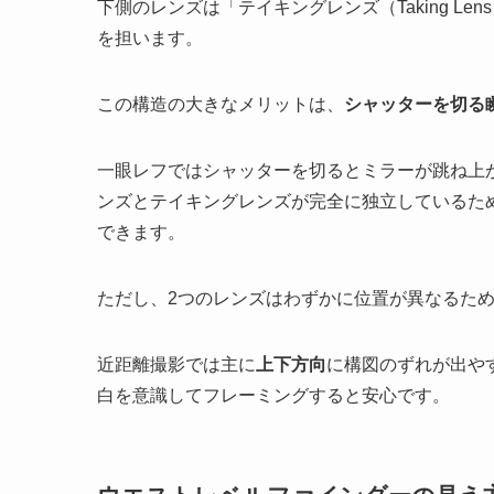
下側のレンズは「テイキングレンズ（Taking L
を担います。
この構造の大きなメリットは、
シャッターを切る
一眼レフではシャッターを切るとミラーが跳ね上
ンズとテイキングレンズが完全に独立しているた
できます。
ただし、2つのレンズはわずかに位置が異なるた
近距離撮影では主に
上下方向
に構図のずれが出や
白を意識してフレーミングすると安心です。