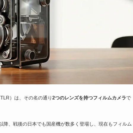
a、略称TLR）は、その名の通り
2つのレンズを持つフィルムカメラ
で
て以降、戦後の日本でも国産機が数多く登場し、現在もフィルム