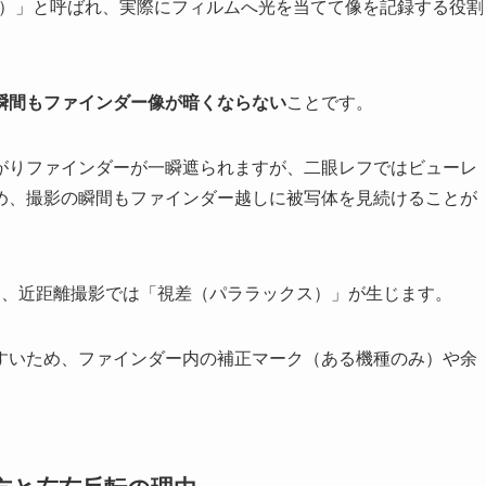
ens）」と呼ばれ、実際にフィルムへ光を当てて像を記録する役割
瞬間もファインダー像が暗くならない
ことです。
がりファインダーが一瞬遮られますが、二眼レフではビューレ
め、撮影の瞬間もファインダー越しに被写体を見続けることが
め、近距離撮影では「視差（パララックス）」が生じます。
すいため、ファインダー内の補正マーク（ある機種のみ）や余