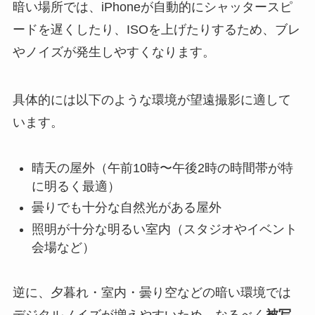
暗い場所では、iPhoneが自動的にシャッタースピ
ードを遅くしたり、ISOを上げたりするため、ブレ
やノイズが発生しやすくなります。
具体的には以下のような環境が望遠撮影に適して
います。
晴天の屋外（午前10時〜午後2時の時間帯が特
に明るく最適）
曇りでも十分な自然光がある屋外
照明が十分な明るい室内（スタジオやイベント
会場など）
逆に、夕暮れ・室内・曇り空などの暗い環境では