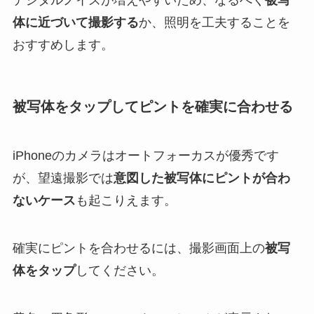
デジタルノイズが増えやすいため、なるべく
被写
体に近づいて撮影する
か、照明を工夫することを
おすすめします。
被写体をタップしてピントを確実に合わせる
iPhoneのカメラはオートフォーカスが優秀です
が、望遠撮影では
意図した被写体にピントが合わ
ないケース
も起こりえます。
確実にピントを合わせるには、撮影画面上の
被写
体をタップ
してください。