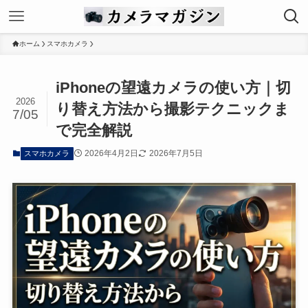
ホーム
スマホカメラ
iPhoneの望遠カメラの使い方｜切
2026
り替え方法から撮影テクニックま
7/05
で完全解説
2026年4月2日
2026年7月5日
スマホカメラ