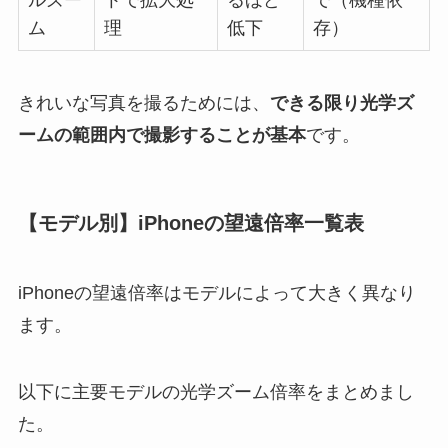
ルズー
トで拡大処
るほど
で（機種依
ム
理
低下
存）
きれいな写真を撮るためには、
できる限り光学ズ
ームの範囲内で撮影することが基本
です。
【モデル別】iPhoneの望遠倍率一覧表
iPhoneの望遠倍率はモデルによって大きく異なり
ます。
以下に主要モデルの光学ズーム倍率をまとめまし
た。