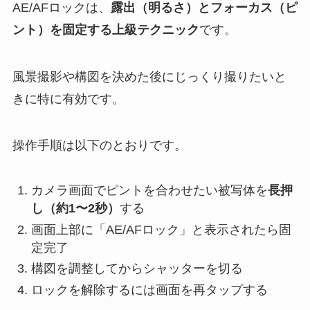
AE/AFロックは、
露出（明るさ）とフォーカス（ピ
ント）を固定する上級テクニック
です。
風景撮影や構図を決めた後にじっくり撮りたいと
きに特に有効です。
操作手順は以下のとおりです。
カメラ画面でピントを合わせたい被写体を
長押
し（約1〜2秒）
する
画面上部に「AE/AFロック」と表示されたら固
定完了
構図を調整してからシャッターを切る
ロックを解除するには画面を再タップする