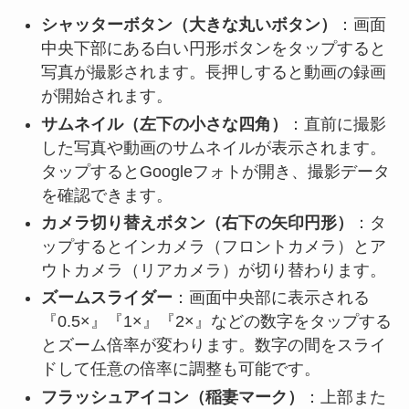
シャッターボタン（大きな丸いボタン）
：画面
中央下部にある白い円形ボタンをタップすると
写真が撮影されます。長押しすると動画の録画
が開始されます。
サムネイル（左下の小さな四角）
：直前に撮影
した写真や動画のサムネイルが表示されます。
タップするとGoogleフォトが開き、撮影データ
を確認できます。
カメラ切り替えボタン（右下の矢印円形）
：タ
ップするとインカメラ（フロントカメラ）とア
ウトカメラ（リアカメラ）が切り替わります。
ズームスライダー
：画面中央部に表示される
『0.5×』『1×』『2×』などの数字をタップする
とズーム倍率が変わります。数字の間をスライ
ドして任意の倍率に調整も可能です。
フラッシュアイコン（稲妻マーク）
：上部また