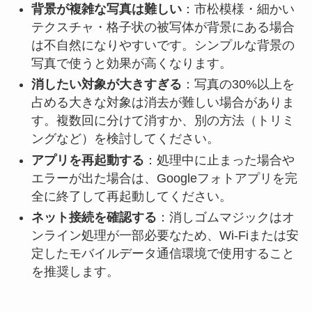
背景が複雑な写真は難しい
：市松模様・細かい
テクスチャ・格子状の被写体が背景にある場合
は不自然になりやすいです。シンプルな背景の
写真で使うと効果が高くなります。
消したい対象が大きすぎる
：写真の30%以上を
占める大きな対象は消去が難しい場合がありま
す。複数回に分けて消すか、別の方法（トリミ
ングなど）を検討してください。
アプリを再起動する
：処理中に止まった場合や
エラーが出た場合は、Googleフォトアプリを完
全に終了して再起動してください。
ネット接続を確認する
：消しゴムマジックはオ
ンライン処理が一部必要なため、Wi-Fiまたは安
定したモバイルデータ通信環境で使用すること
を推奨します。