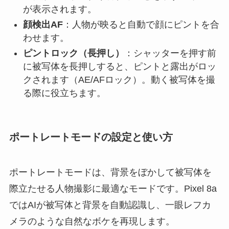
が表示されます。
顔検出AF
：人物が映ると自動で顔にピントを合
わせます。
ピントロック（長押し）
：シャッターを押す前
に被写体を長押しすると、ピントと露出がロッ
クされます（AE/AFロック）。動く被写体を撮
る際に役立ちます。
ポートレートモードの設定と使い方
ポートレートモードは、背景をぼかして被写体を
際立たせる人物撮影に最適なモードです。Pixel 8a
ではAIが被写体と背景を自動認識し、一眼レフカ
メラのような自然なボケを再現します。