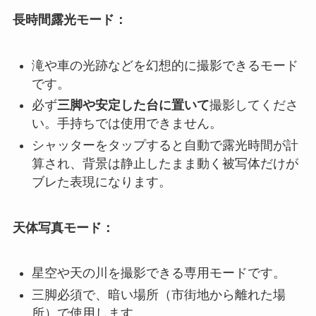
長時間露光モード：
滝や車の光跡などを幻想的に撮影できるモード
です。
必ず
三脚や安定した台に置いて
撮影してくださ
い。手持ちでは使用できません。
シャッターをタップすると自動で露光時間が計
算され、背景は静止したまま動く被写体だけが
ブレた表現になります。
天体写真モード：
星空や天の川を撮影できる専用モードです。
三脚必須で、暗い場所（市街地から離れた場
所）で使用します。