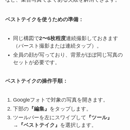
ベストテイクを使うための準備：
同じ構図で
2〜6枚程度
連続撮影しておきます
（バースト撮影または連続タップ）。
全員の顔が写っており、背景がほぼ同じ写真の
セットが必要です。
ベストテイクの操作手順：
Googleフォトで対象の写真を開きます。
下部の
『編集』
をタップします。
ツールバーを左にスワイプして
『ツール』
→『ベストテイク』
を選択します。