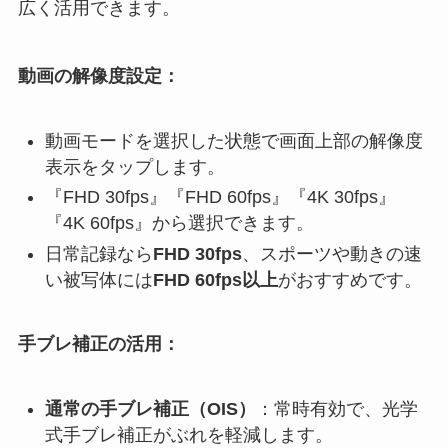
広く活用できます。
動画の解像度設定：
動画モードを選択した状態で画面上部の解像度
表示をタップします。
『FHD 30fps』『FHD 60fps』『4K 30fps』
『4K 60fps』から選択できます。
日常記録なら
FHD 30fps
、スポーツや動きの速
い被写体には
FHD 60fps以上
がおすすめです。
手ブレ補正の活用：
通常の手ブレ補正（OIS）
：常時有効で、光学
式手ブレ補正がぶれを軽減します。