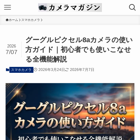
ホーム
スマホカメラ
グーグルピクセル8aカメラの使い
2026
方ガイド｜初心者でも使いこなせ
7/07
る全機能解説
2026年3月24日
2026年7月7日
スマホカメラ