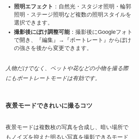
照明エフェクト
：自然光・スタジオ照明・輪郭
照明・ステージ照明など複数の照明スタイルを
選択できます。
撮影後にぼけ調整可能
：撮影後にGoogleフォト
で開き、『編集』→『ポートレート』からぼけ
の強さを後から変更できます。
人物だけでなく、ペットや花などの小物を撮る際
にもポートレートモードは有効です。
夜景モードできれいに撮るコツ
夜景モードは複数枚の写真を合成し、暗い場所で
もノイズを抑えた明るい写真を撮影できるモード