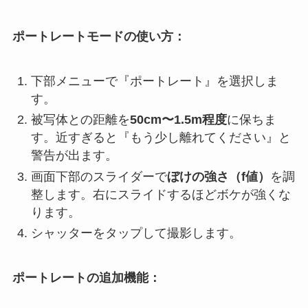
ポートレートモードの使い方：
下部メニューで『ポートレート』を選択しま
す。
被写体との距離を
50cm〜1.5m程度
に保ちま
す。近すぎると『もう少し離れてください』と
警告が出ます。
画面下部のスライダーで
ぼけの強さ（f値）
を調
整します。右にスライドするほどボケが強くな
ります。
シャッターをタップして撮影します。
ポートレートの追加機能：