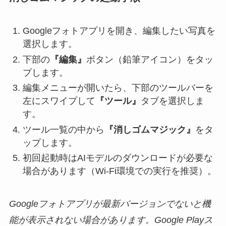
Googleフォトアプリを開き、編集したい写真を
選択します。
下部の
『編集』
ボタン（鉛筆アイコン）をタッ
プします。
編集メニューが開いたら、下部のツールバーを
左にスワイプして
『ツール』
タブを選択しま
す。
ツール一覧の中から
『消しゴムマジック』
をタ
ップします。
初回起動時はAIモデルのダウンロードが必要な
場合があります（Wi-Fi環境での実行を推奨）。
Googleフォトアプリが最新バージョンでないと機
能が表示されない場合があります。Google Playス