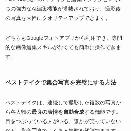
つの強力なAI編集機能が搭載されており、撮影後
の写真を大幅にクオリティアップできます。
どちらもGoogleフォトアプリから利用でき、専門
的な画像編集スキルがなくても簡単に操作できま
す。
ベストテイクで集合写真を完璧にする方法
ベストテイクは、連続して撮影した複数の写真か
ら各人物の
最良の表情を自動合成
する機能です。
目をつぶっている人がいる、誰かが笑っていない
など、集合写真でよくある失敗を解消できます。