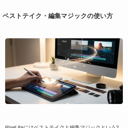
ベストテイク・編集マジックの使い方
Pixel 8aにはベストテイクと編集マジックという2