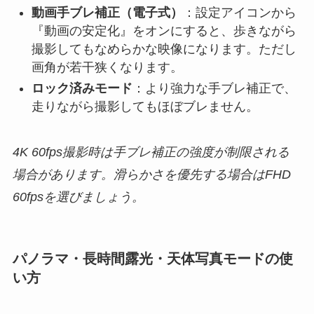
動画手ブレ補正（電子式）
：設定アイコンから
『動画の安定化』をオンにすると、歩きながら
撮影してもなめらかな映像になります。ただし
画角が若干狭くなります。
ロック済みモード
：より強力な手ブレ補正で、
走りながら撮影してもほぼブレません。
4K 60fps撮影時は手ブレ補正の強度が制限される
場合があります。滑らかさを優先する場合はFHD
60fpsを選びましょう。
パノラマ・長時間露光・天体写真モードの使
い方