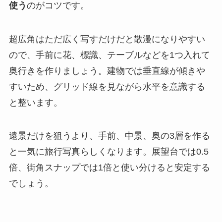
使う
のがコツです。
超広角はただ広く写すだけだと散漫になりやすい
ので、手前に花、標識、テーブルなどを1つ入れて
奥行きを作りましょう。建物では垂直線が傾きや
すいため、グリッド線を見ながら水平を意識する
と整います。
遠景だけを狙うより、手前、中景、奥の3層を作る
と一気に旅行写真らしくなります。展望台では0.5
倍、街角スナップでは1倍と使い分けると安定する
でしょう。