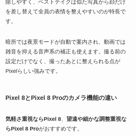
除しやすく、ベストテイクは似た写真から顔だけ
を差し替えて全員の表情を整えやすいのが特長で
す。
暗所では夜景モードが自動で案内され、動画では
雑音を抑える音声系の補正も使えます。撮る前の
設定だけでなく、撮ったあとに整えられる点が
Pixelらしい強みです。
Pixel 8とPixel 8 Proのカメラ機能の違い
気軽さ重視ならPixel 8
、
望遠や細かな調整重視な
らPixel 8 Pro
がおすすめです。