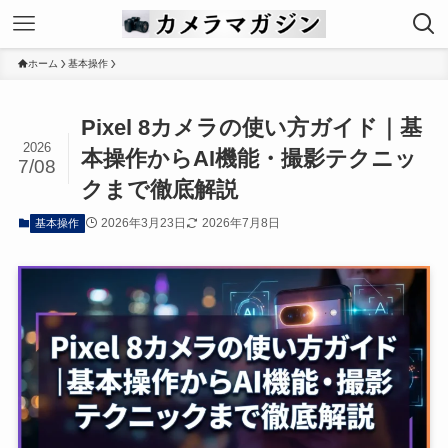
ホーム
基本操作
Pixel 8カメラの使い方ガイド｜基
2026
本操作からAI機能・撮影テクニッ
7/08
クまで徹底解説
2026年3月23日
2026年7月8日
基本操作