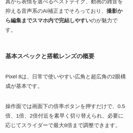
真から表情を選べるベストテイク、動画の雑音を
抑える音声系のAI補正までそろっており、
撮影か
ら編集までスマホ内で完結しやすい
のが魅力で
す。
基本スペックと搭載レンズの概要
Pixel 8は、日常で使いやすい広角と超広角の2眼構
成が基本です。
操作面では画面下の倍率ボタンを押すだけで、0.5
倍、1倍、2倍付近を素早く切り替えられ、必要に
応じてスライダーで最大8倍まで調整できます。