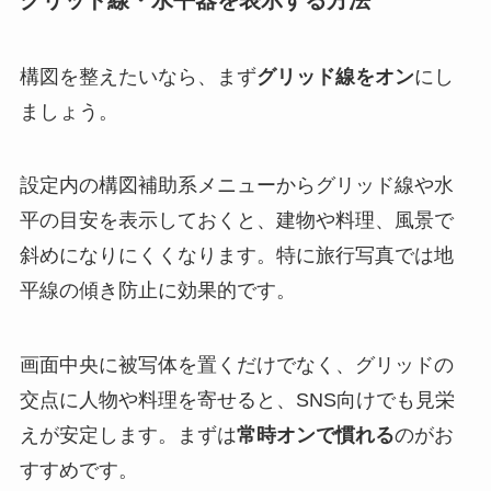
グリッド線・水平器を表示する方法
構図を整えたいなら、まず
グリッド線をオン
にし
ましょう。
設定内の構図補助系メニューからグリッド線や水
平の目安を表示しておくと、建物や料理、風景で
斜めになりにくくなります。特に旅行写真では地
平線の傾き防止に効果的です。
画面中央に被写体を置くだけでなく、グリッドの
交点に人物や料理を寄せると、SNS向けでも見栄
えが安定します。まずは
常時オンで慣れる
のがお
すすめです。