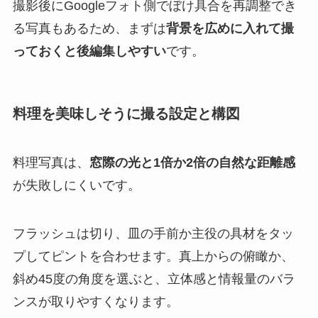
撮影後にGoogleフォト側でぼけ具合を再調整でき
る写真もあるため、まずは
背景を広めに入れて撮
っておくと後編集しやすい
です。
料理を美味しそうに撮る設定と構図
料理写真は、
窓際の光と1倍か2倍の自然な距離感
が失敗しにくいです。
フラッシュは切り、皿の手前か主役の具材をタッ
プしてピントを合わせます。真上からの俯瞰か、
斜め45度の角度を選ぶと、立体感と情報量のバラ
ンスが取りやすくなります。