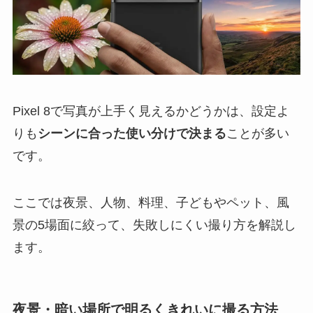
Pixel 8で写真が上手く見えるかどうかは、設定よ
りも
シーンに合った使い分けで決まる
ことが多い
です。
ここでは夜景、人物、料理、子どもやペット、風
景の5場面に絞って、失敗しにくい撮り方を解説し
ます。
夜景・暗い場所で明るくきれいに撮る方法