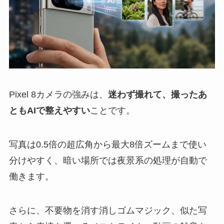
Pixel 8カメラの強みは、
迷わず撮れて、撮ったあ
ともAIで整えやすい
ことです。
写真は0.5倍の超広角から最大8倍ズームまで使い
分けやすく、暗い場所では夜景系の処理が自動で
働きます。
さらに、不要物を消す消しゴムマジック、似た写