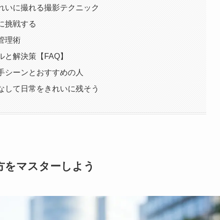
できれいに撮れる撮影テクニック
影に挑戦する
・管理術
ブルと解決策【FAQ】
・苦手シーンとおすすめの人
いこなして日常をきれいに残そう
使い方をマスターしよう