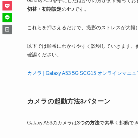
Galaxy A53を手にしたばかりの方がまず知っ
切替・初期設定
の4つです。
これらを押さえるだけで、撮影のストレスが大幅
以下では順番にわかりやすく説明していきます。
確認ください。
カメラ | Galaxy A53 5G SCG15 オンラインマニ
カメラの起動方法3パターン
Galaxy A53のカメラは
3つの方法
で素早く起動で