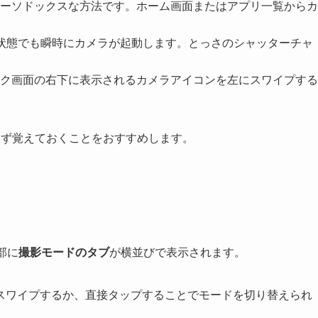
ーソドックスな方法です。ホーム画面またはアプリ一覧からカ
状態でも瞬時にカメラが起動します。とっさのシャッターチャ
ク画面の右下に表示されるカメラアイコンを左にスワイプする
まず覚えておくことをおすすめします。
部に
撮影モードのタブ
が横並びで表示されます。
スワイプするか、直接タップすることでモードを切り替えられ