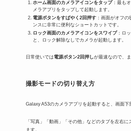
ホーム画面のカメラアイコンをタップ
：最もオ
メラアプリをタップして起動します。
電源ボタンをすばやく2回押す
：画面がオフの
ンスに非常に便利なショートカットです。
ロック画面のカメラアイコンをスワイプ
：ロッ
と、ロック解除なしでカメラが起動します。
日常使いでは
電源ボタン2回押し
が最速なので、
撮影モードの切り替え方
Galaxy A53のカメラアプリを起動すると、画面下
「写真」「動画」「その他」などのタブを左右に
ます。