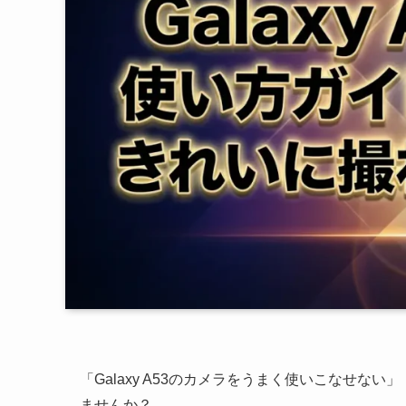
「Galaxy A53のカメラをうまく使いこなせ
ませんか？