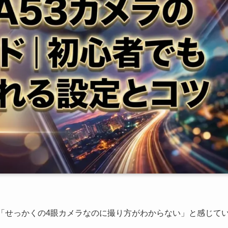
ない」「せっかくの4眼カメラなのに撮り方がわからない」と感じて