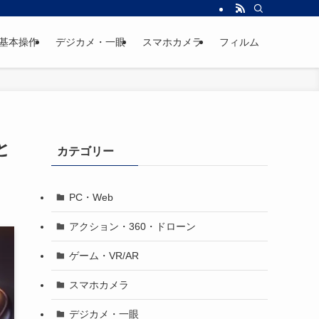
基本操作
デジカメ・一眼
スマホカメラ
フィルム
と
カテゴリー
PC・Web
アクション・360・ドローン
ゲーム・VR/AR
スマホカメラ
デジカメ・一眼