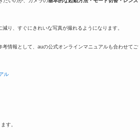
ておきたいのが、カメラの
基本的な起動方法・モード切替・レンズ
に減り、すぐにきれいな写真が撮れるようになります。
参考情報として、auの公式オンラインマニュアルも合わせてご
ュアル
きます。